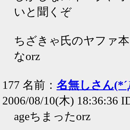
いと聞くぞ
ちざきゃ氏のヤファ本
なorz
177 名前：
名無しさん(*´Д
2006/08/10(木) 18:36:36
ageちまったorz