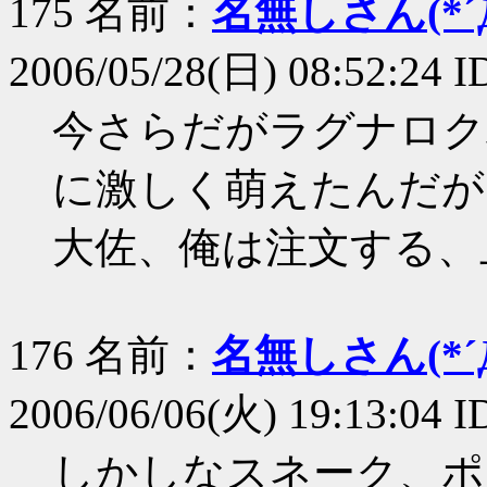
175 名前：
名無しさん(*´Д
2006/05/28(日) 08:52:24 
今さらだがラグナロク
に激しく萌えたんだが
大佐、俺は注文する、
176 名前：
名無しさん(*´Д
2006/06/06(火) 19:13:04 I
しかしなスネーク、ポ