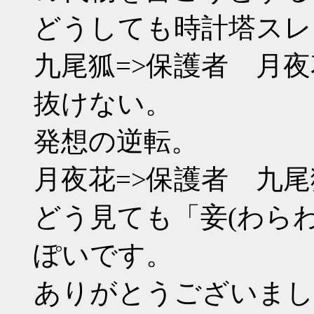
どうしても時計塔スレ
九尾狐=>保護者 月
抜けない。
発想の逆転。
月夜花=>保護者 九尾
どう見ても「妾(わら
ぽいです。
ありがとうございまし