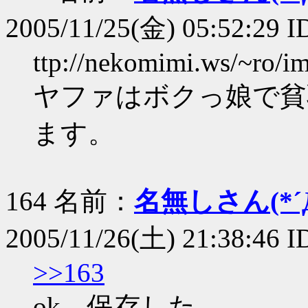
2005/11/25(金) 05:52:29 I
ttp://nekomimi.ws/~ro/i
ヤファはボクっ娘で貧
ます。
164 名前：
名無しさん(*´Д
2005/11/26(土) 21:38:46 
>>163
ok、保存した。