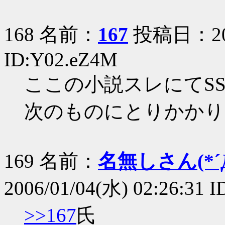
168 名前：
167
投稿日：2006
ID:Y02.eZ4M
ここの小説スレにてS
次のものにとりかかり
169 名前：
名無しさん(*´Д
2006/01/04(水) 02:26:31 
>>167
氏