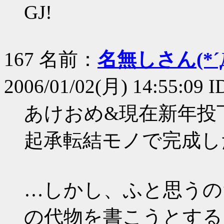
GJ!
167 名前：
名無しさん(*´Д
2006/01/02(月) 14:55:09 
あけおめ&現在新年投
起承転結モノで完成し
…しかし、ふと思うの
の代物を書こうとする