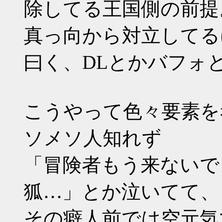
除してる王国側の前提
真っ向から対立してる
曰く、DLとかバフォ
こうやって色々要素を
ソメソ人知れず
「冒険者もう来ないで
狐…」とか泣いてて、
その癖人前では空元気