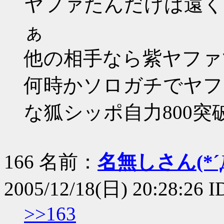
ヤファたんだけは遠く
ぁ
他の相手なら紫ヤファ
何時かソロガチでヤフ
な狐シッポ自力800突
166 名前：
名無しさん(*´Д
2005/12/18(日) 20:28:26 I
>>163