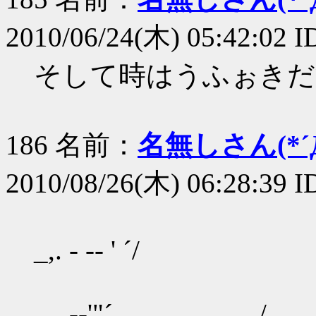
2010/06/24(木) 05:42:02 
そして時はうふぉきだ
186 名前：
名無しさん(*´Д
2010/08/26(木) 06:28:39 I
_,. - ‐‐ ' ´/
_,. -‐'"´ ........ /