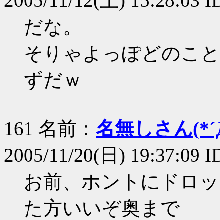
2005/11/12(土) 15:28:03 
だな。
そりゃよっぽどのこと
ずだｗ
161 名前：
名無しさん(*´Д
2005/11/20(日) 19:37:09 
お前、ホントにドロッ
た方いいぞ奥まで