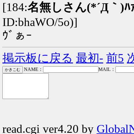
[184:
名無しさん(*´Д｀)ﾊｧ
ID:bhaWO/5o)]
ｳﾞぁｰ
掲示板に戻る
最初-
前5
NAME：
MAIL：
read.cgi ver4.20 by
GlobalN