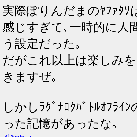
実際ぽりんだまのﾔﾌｧﾀ
感じすぎて､一時的に人
う設定だった｡
だがこれ以上は楽しみを
きますぜ｡
しかしﾗｸﾞﾅﾛｸﾊﾞﾄﾙｵﾌ
った記憶があったな｡