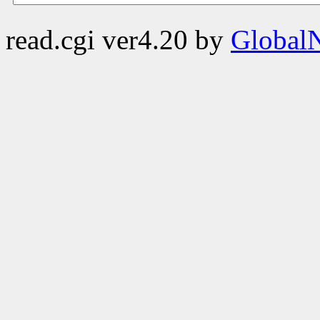
read.cgi ver4.20 by
GlobalN