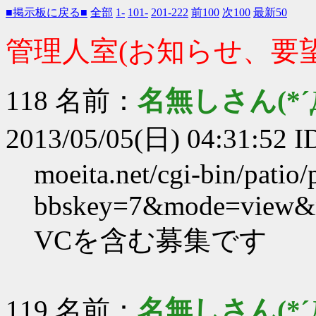
■掲示板に戻る■
全部
1-
101-
201-222
前100
次100
最新50
管理人室(お知らせ、要
118 名前：
名無しさん(*´Д
2013/05/05(日) 04:31:52 
moeita.net/cgi-bin/patio/
bbskey=7&mode=view&
VCを含む募集です
119 名前：
名無しさん(*´Д