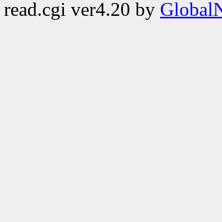
read.cgi ver4.20 by
GlobalN