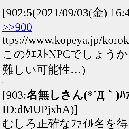
[902:
5
(2021/09/03(金) 16:
>>900
ttps://www.kopeya.jp/korok
このｸｴｽﾄNPCでしょうか
難しい可能性…)
[903:
名無しさん(*´Д｀)ﾊｧ
ID:dMUPjxhA)]
むしろ正確なﾌｧｲﾙ名を