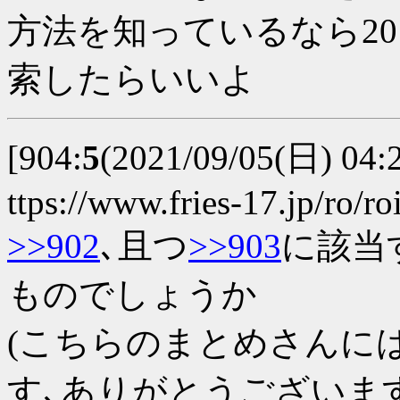
方法を知っているなら2019
索したらいいよ
[904:
5
(2021/09/05(日) 04
ttps://www.fries-17.jp/ro/ro
>>902
､且つ
>>903
に該当す
ものでしょうか
(こちらのまとめさんに
す､ありがとうございます