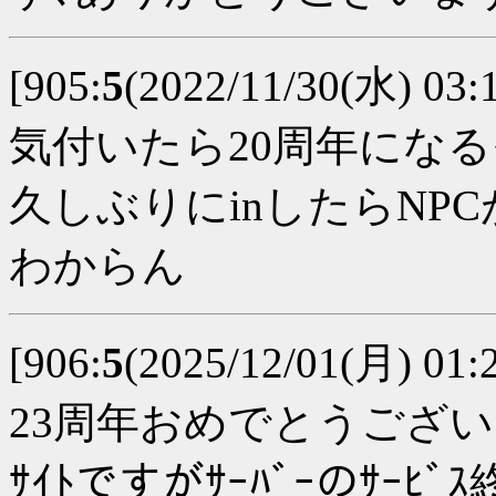
[905:
5
(2022/11/30(水) 03:
気付いたら20周年にな
久しぶりにinしたらNP
わからん
[906:
5
(2025/12/01(月) 01
23周年おめでとうござ
ｻｲﾄですがｻｰﾊﾞｰのｻｰ