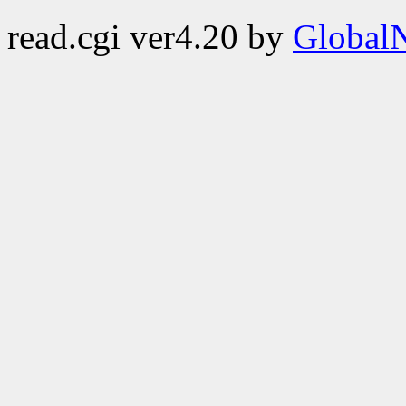
read.cgi ver4.20 by
GlobalN