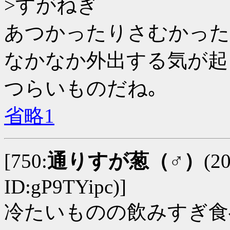
>すがねぎ
あつかったりさむかった
なかなか外出する気が起
つらいものだね｡
省略1
[750:
通りすが葱（♂）
(2
ID:gP9TYipc)]
冷たいものの飲みすぎ食