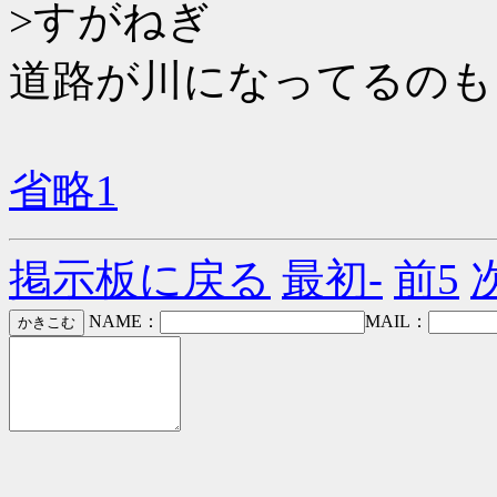
>すがねぎ
道路が川になってるのも
省略1
掲示板に戻る
最初-
前5
NAME：
MAIL：