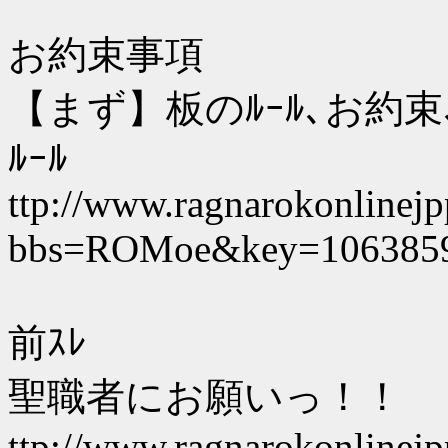
お約束事項
【まず】板のﾙｰﾙ､お約束
ﾙｰﾙ
ttp://www.ragnarokonlinejpp
bbs=ROMoe&key=106385
前ｽﾚ
聖職者にお願いっ！！
ttp://www.ragnarokonlinejpp