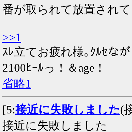
番が取られて放置されて
>>1
ｽﾚ立てお疲れ様｡ｸﾙｾ
2100ﾋｰﾙっ！＆age！
省略1
[5:
接近に失敗しました
(
接近に失敗しました