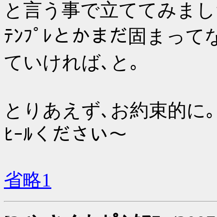
と言う事で立ててみまし
ﾃﾝﾌﾟﾚとかまだ固まっ
ていければ､と｡
とりあえず､お約束的に｡
ﾋｰﾙください～
省略1