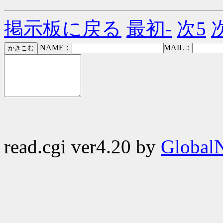
掲示板に戻る
最初-
次5
NAME：
MAIL：
read.cgi ver4.20 by
GlobalN