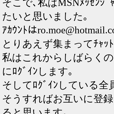
そこで､私はMSNﾒｯｾﾝ
たいと思いました｡
ｱｶｳﾝﾄはro.moe@hotmail.
とりあえず集まってﾁｬｯ
私はこれからしばらくの
にﾛｸﾞｲﾝします｡
そしてﾛｸﾞｲﾝしている
そうすればお互いに登録
ると思います｡