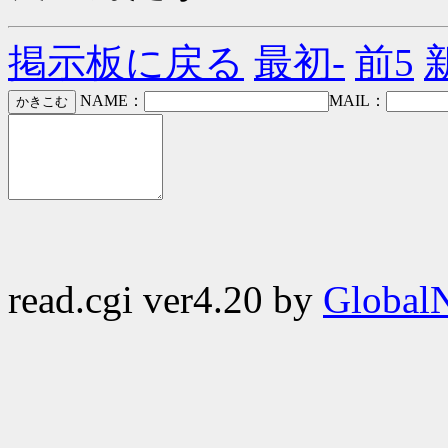
掲示板に戻る
最初-
前5
NAME：
MAIL：
read.cgi ver4.20 by
GlobalN